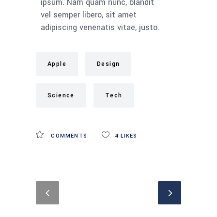
ipsum. Nam quam nunc, blandit
vel semper libero, sit amet
adipiscing venenatis vitae, justo.
Apple
Design
Science
Tech
COMMENTS
4
LIKES